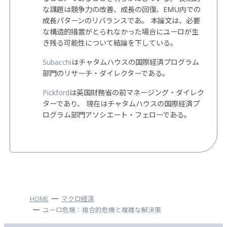
な課題は競争力の改善、成長の回復、EMU内での
成長パターンのリバランスであ。 本論文は、必要
な構造的措置がとられなかった場合にユーロが生
き残る可能性について結論を下している。
Subacchi
はチャタムハウスの国際経済プログラム
部門のリサーチ・ダイレクターである。
Pickford
は英国財務省の前マネージング・ダイレク
ターであり、 現在はチャタムハウスの国際経済プ
ログラム部門アソシエート・フェローである。
HOME
マクロ経済
ユーロ危機：複合的危機と複雑な解決策