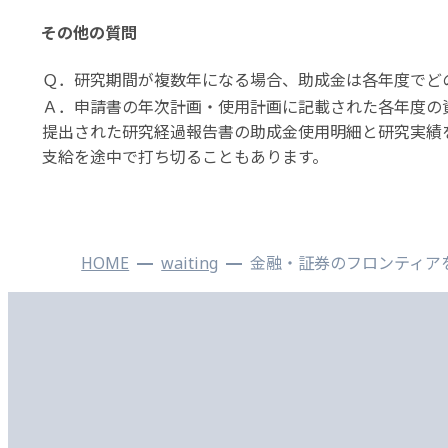
その他の質問
Ｑ．研究期間が複数年になる場合、助成金は各年度でど
Ａ．申請書の年次計画・使用計画に記載された各年度の資
提出された研究経過報告書の助成金使用明細と研究実績
支給を途中で打ち切ることもあります。
HOME
waiting
金融・証券のフロンティア