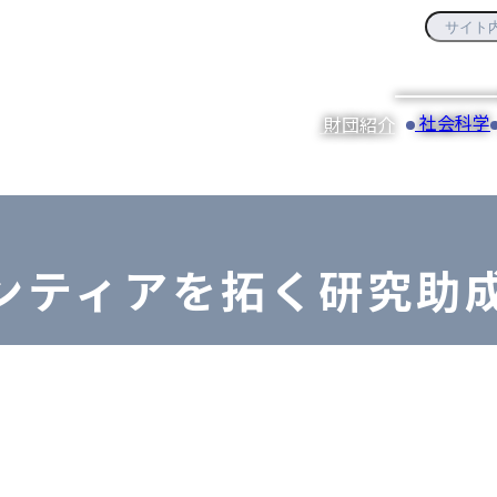
社会科学
財団紹介
ンティアを拓く研究助