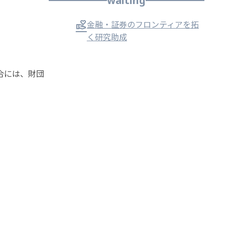
waiting
金融・証券のフロンティアを拓
く研究助成
合には、財団