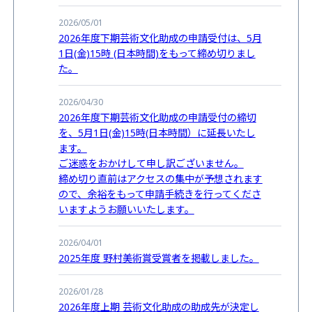
2026/05/01
2026年度下期芸術文化助成の申請受付は、5月
1日(金)15時 (日本時間)をもって締め切りまし
た。
2026/04/30
2026年度下期芸術文化助成の申請受付の締切
を、5月1日(金)15時(日本時間）に延長いたし
ます。
ご迷惑をおかけして申し訳ございません。
締め切り直前はアクセスの集中が予想されます
ので、余裕をもって申請手続きを行ってくださ
いますようお願いいたします。
2026/04/01
2025年度 野村美術賞受賞者を掲載しました。
2026/01/28
2026年度上期 芸術文化助成の助成先が決定し