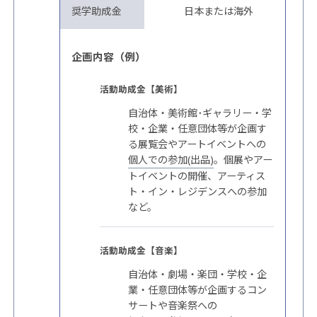
奨学助成金
日本または海外
企画内容（例）
活動助成金【美術】
自治体・美術館･ギャラリー・学
校・企業・任意団体等が企画す
る展覧会やアートイベントへの
個人での参加(出品)
。個展やアー
トイベントの開催、アーティス
ト・イン・レジデンスへの参加
など。
活動助成金【音楽】
自治体・劇場・楽団・学校・企
業・任意団体等が企画するコン
サートや音楽祭への