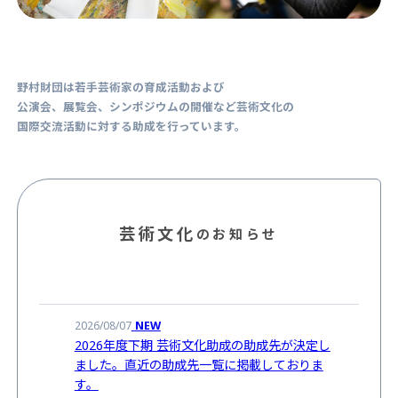
野村財団は若手芸術家の育成活動および
公演会、展覧会、シンポジウムの開催など芸術文化の
国際交流活動に対する助成を行っています。
芸術文化
のお知らせ
NEW
2026/08/07
2026年度下期 芸術文化助成の助成先が決定し
ました。直近の助成先一覧に掲載しておりま
す。