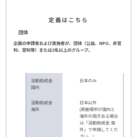
定義はこちら
団体
企画の申請者および実施者が、団体（公益、NPO、非営
利、営利等）または2名以上のグループ。
助成金の種類
実施場所
活動助成金
日本のみ
国内
活動助成金
日本以外
海外
(実施場所が国内と
海外の両方ある場合
は「活動助成金 海
外」で申請してくだ
さい。)