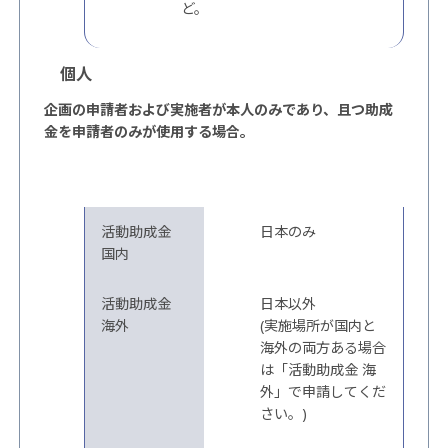
ど。
個人
企画の申請者および実施者が本人のみであり、且つ助成
金を申請者のみが使用する場合。
助成金の種類
実施場所
活動助成金
日本のみ
国内
活動助成金
日本以外
海外
(実施場所が国内と
海外の両方ある場合
は「活動助成金 海
外」で申請してくだ
さい。)