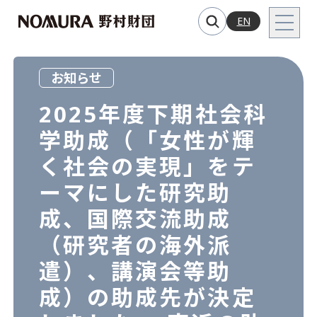
EN
お知らせ
2025年度下期社会科
学助成（「女性が輝
く社会の実現」をテ
ーマにした研究助
成、国際交流助成
（研究者の海外派
遣）、講演会等助
成）の助成先が決定