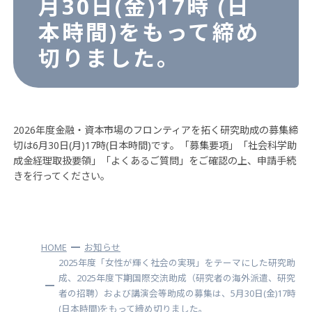
月30日(金)17時 (日
本時間)をもって締め
切りました。
2026年度金融・資本市場のフロンティアを拓く研究助成の募集締
切は6月30日(月)17時(日本時間)です。「募集要項」「社会科学助
成金経理取扱要領」「よくあるご質問」をご確認の上、申請手続
きを行ってください。
HOME
お知らせ
2025年度「女性が輝く社会の実現」をテーマにした研究助
成、2025年度下期国際交流助成（研究者の海外派遣、研究
者の招聘）および講演会等助成の募集は、5月30日(金)17時
(日本時間)をもって締め切りました。