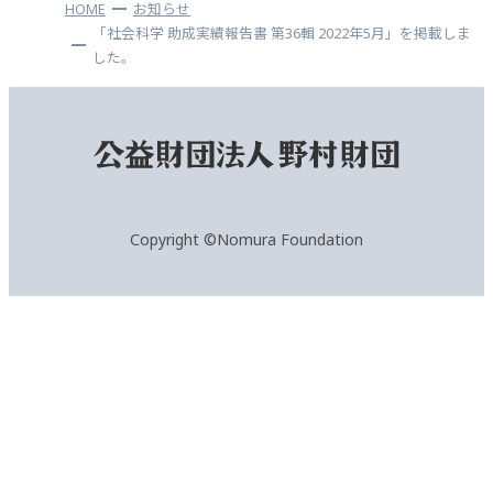
HOME
お知らせ
「社会科学 助成実績報告書 第36輯 2022年5⽉」を掲載しま
した。
Copyright ©Nomura Foundation