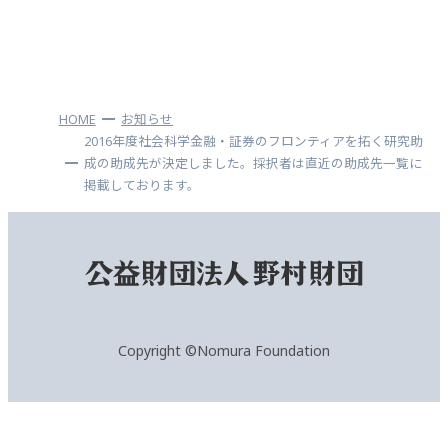
HOME
お知らせ
2016年度社会科学金融・証券のフロンティアを拓く研究助
成の助成先が決定しました。採択者は直近の助成先一覧に
掲載しております。
Copyright ©Nomura Foundation