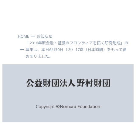
HOME
お知らせ
「2016年度金融・証券のフロンティアを拓く研究助成」の
募集は、本日6月30日（火）17時（日本時間）をもって締
め切りました。
Copyright ©Nomura Foundation