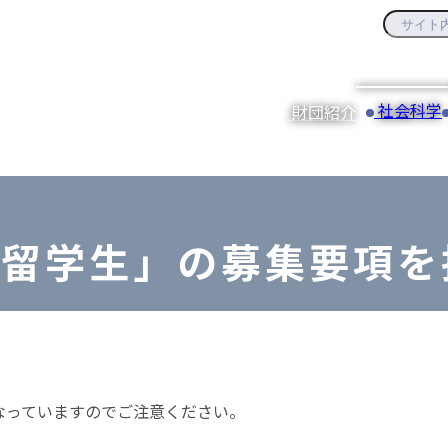
社会科学
財団紹介
国人留学生」の募集要項
くなっていますのでご注意ください。