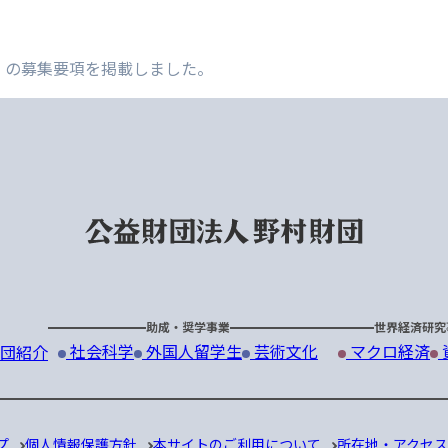
生」の募集要項を掲載しました。
助成・奨学事業
世界経済研究
社会科学
外国人留学生
芸術文化
マクロ経済
団紹介
プ
個人情報保護方針
本サイトのご利用について
所在地・アクセ