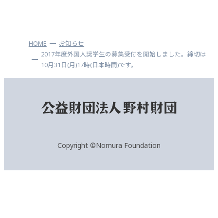
HOME
お知らせ
2017年度外国人奨学生の募集受付を開始しました。締切は
10月31日(月)17時(日本時間)です。
Copyright ©Nomura Foundation