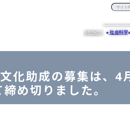
社会科学
財団紹介
術文化助成の募集は、4月3
て締め切りました。