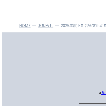
HOME
お知らせ
2025年度下期芸術文化助成
財