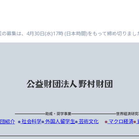
の募集は、4月30日(水)17時 (日本時間)をもって締め切りまし
助成・奨学事業
世界経済研究
社会科学
外国人留学生
芸術文化
マクロ経済
団紹介