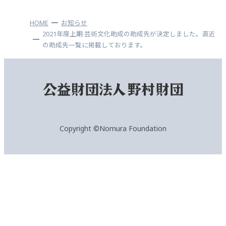
HOME
お知らせ
2021年度上期 芸術文化助成の助成先が決定しました。直近
の助成先一覧に掲載しております。
Copyright ©Nomura Foundation