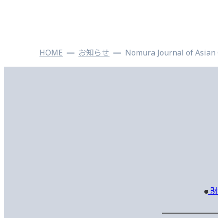
HOME
お知らせ
Nomura Journal of A
財