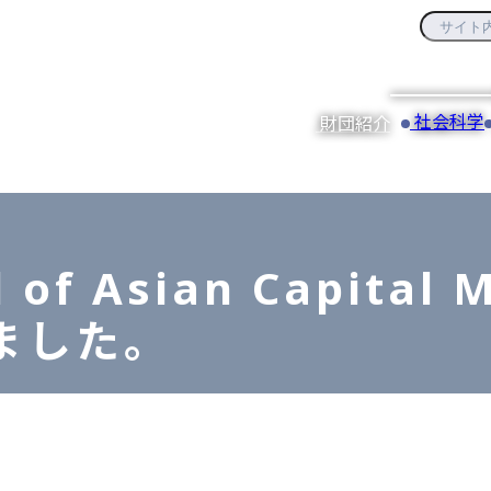
社会科学
財団紹介
 of Asian Capital 
ました。