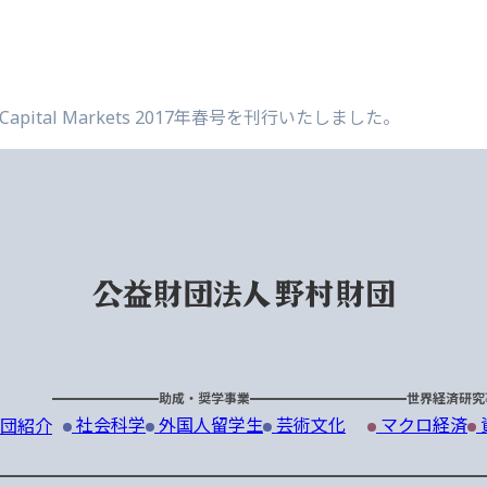
sian Capital Markets 2017年春号を刊行いたしました。
助成・奨学事業
世界経済研究
社会科学
外国人留学生
芸術文化
マクロ経済
団紹介