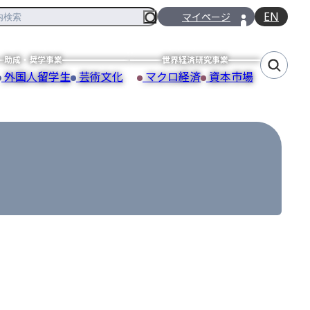
EN
マイページ
助成・奨学事業
世界経済研究事業
外国人留学生
芸術文化
マクロ経済
資本市場