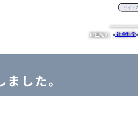
社会科学
財団紹介
しました。