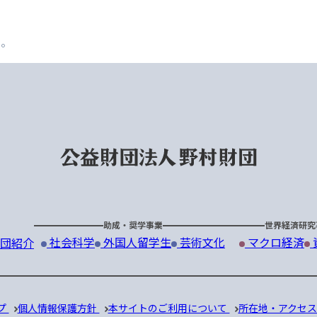
た。
助成・奨学事業
世界経済研究
社会科学
外国人留学生
芸術文化
マクロ経済
団紹介
プ
個人情報保護方針
本サイトのご利用について
所在地・アクセ