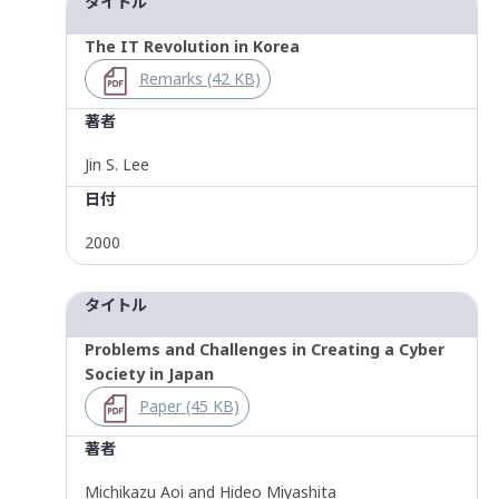
タイトル
The IT Revolution in Korea
Remarks (42 KB)
著者
Jin S. Lee
日付
2000
タイトル
Problems and Challenges in Creating a Cyber
Society in Japan
Paper (45 KB)
著者
Michikazu Aoi and Hideo Miyashita