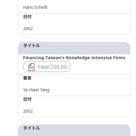
Hans Schedl
日付
2002
タイトル
Financing Taiwan's Knowledge-intensive Firms
Paper (159 KB)
著者
Ya-Hwei Yang
日付
2002
タイトル