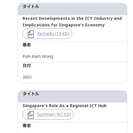
タイトル
Recent Developments in the ICT Industry and
Implications for Singapore's Economy
Remarks (19 KB)
著者
Poh-Kam Wong
日付
2001
タイトル
Singapore's Role As a Regional ICT Hub
Summary (67 KB)
著者