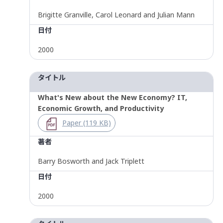
Brigitte Granville, Carol Leonard and Julian Mann
日付
2000
タイトル
What's New about the New Economy? IT,
Economic Growth, and Productivity
Paper (119 KB)
著者
Barry Bosworth and Jack Triplett
日付
2000