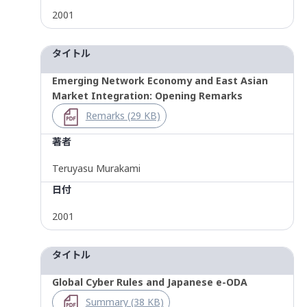
2001
タイトル
Emerging Network Economy and East Asian
Market Integration: Opening Remarks
Remarks (29 KB)
著者
Teruyasu Murakami
日付
2001
タイトル
Global Cyber Rules and Japanese e-ODA
Summary (38 KB)