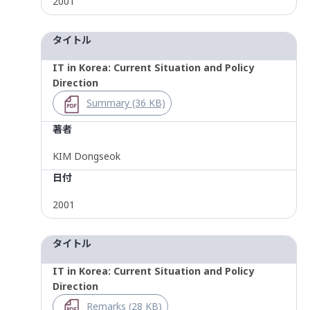
2001
タイトル
IT in Korea: Current Situation and Policy
Direction
Summary (36 KB)
著者
KIM Dongseok
日付
2001
タイトル
IT in Korea: Current Situation and Policy
Direction
Remarks (28 KB)