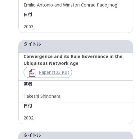
Emilio Antonio and Winston Conrad Padojinog
日付
2003
タイトル
Convergence and its Rule Governance in the
Ubiquitous Network Age
Paper (103 KB)
著者
Takeshi Shinohara
日付
2002
タイトル