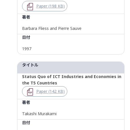
Paper (198 KB)
著者
Barbara Fliess and Pierre Sauve
日付
1997
タイトル
Status Quo of ICT Industries and Economies in
the T5 Countries
Paper (142 KB)
著者
Takashi Murakami
日付