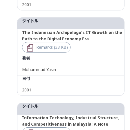
2001
タイトル
The Indonesian Archipelago's IT Growth on the
Path to the Digital Economy Era
Remarks (33 KB)
著者
Mohammad Yasin
日付
2001
タイトル
Information Technology, Industrial Structure,
and Competitiveness in Malaysia: A Note