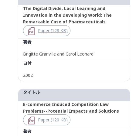
The Digital Divide, Local Learning and
Innovation in the Developing World: The
Remarkable Case of Pharmaceuticals
Paper (128 KB)
著者
Brigitte Granville and Carol Leonard
日付
2002
タイトル
E-commerce Induced Competition Law
Problems--Potential Impacts and Solutions
Paper (120 KB)
著者