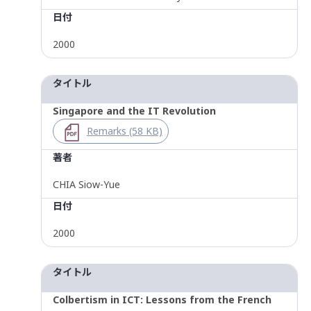
日付
2000
タイトル
Singapore and the IT Revolution
Remarks (58 KB)
著者
CHIA Siow-Yue
日付
2000
タイトル
Colbertism in ICT: Lessons from the French