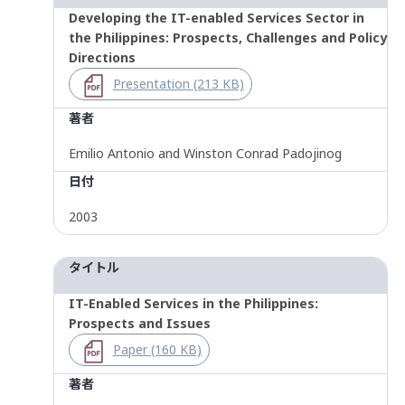
Developing the IT-enabled Services Sector in
the Philippines: Prospects, Challenges and Policy
Directions
Presentation (213 KB)
著者
Emilio Antonio and Winston Conrad Padojinog
日付
2003
タイトル
IT-Enabled Services in the Philippines:
Prospects and Issues
Paper (160 KB)
著者