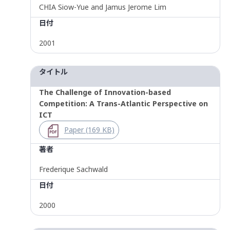
CHIA Siow-Yue and Jamus Jerome Lim
日付
2001
タイトル
The Challenge of Innovation-based
Competition: A Trans-Atlantic Perspective on
ICT
Paper (169 KB)
著者
Frederique Sachwald
日付
2000