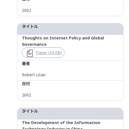
2002
タイトル
Thoughts on Internet Policy and Global
Governance
Paper (34 KB)
著者
Robert Litan
日付
2002
タイトル
The Development of the Information
Technology Industry in China