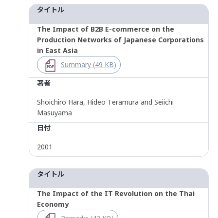
タイトル
The Impact of B2B E-commerce on the
Production Networks of Japanese Corporations
in East Asia
Summary (49 KB)
著者
Shoichiro Hara, Hideo Teramura and Seiichi
Masuyama
日付
2001
タイトル
The Impact of the IT Revolution on the Thai
Economy