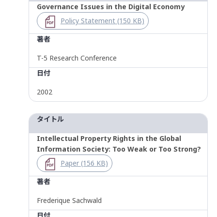
Governance Issues in the Digital Economy
Policy Statement (150 KB)
著者
T-5 Research Conference
日付
2002
タイトル
Intellectual Property Rights in the Global
Information Society: Too Weak or Too Strong?
Paper (156 KB)
著者
Frederique Sachwald
日付