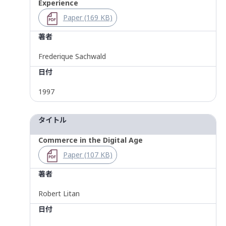
Experience
Paper (169 KB)
著者
Frederique Sachwald
日付
1997
タイトル
Commerce in the Digital Age
Paper (107 KB)
著者
Robert Litan
日付