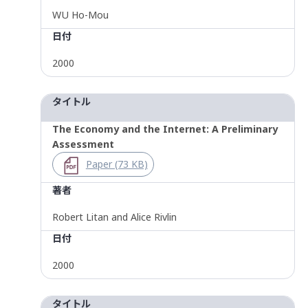
WU Ho-Mou
日付
2000
タイトル
The Economy and the Internet: A Preliminary
Assessment
Paper (73 KB)
著者
Robert Litan and Alice Rivlin
日付
2000
タイトル