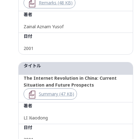
Remarks (48 KB)
著者
Zainal Aznam Yusof
日付
2001
タイトル
The Internet Revolution in China: Current
Situation and Future Prospects
Summary (47 KB)
著者
LI Xiaodong
日付