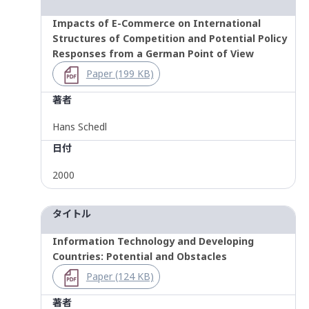
Impacts of E-Commerce on International
Structures of Competition and Potential Policy
Responses from a German Point of View
Paper (199 KB)
著者
Hans Schedl
日付
2000
タイトル
Information Technology and Developing
Countries: Potential and Obstacles
Paper (124 KB)
著者