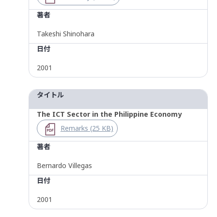
著者
Takeshi Shinohara
日付
2001
タイトル
The ICT Sector in the Philippine Economy
Remarks (25 KB)
著者
Bernardo Villegas
日付
2001