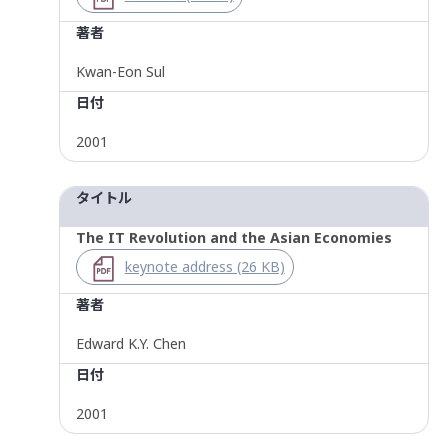
著者
Kwan-Eon Sul
日付
2001
タイトル
The IT Revolution and the Asian Economies
keynote address (26 KB)
著者
Edward K.Y. Chen
日付
2001