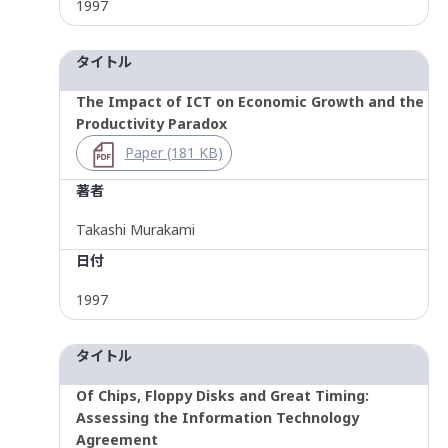
1997
タイトル
The Impact of ICT on Economic Growth and the
Productivity Paradox
Paper (181 KB)
著者
Takashi Murakami
日付
1997
タイトル
Of Chips, Floppy Disks and Great Timing:
Assessing the Information Technology
Agreement