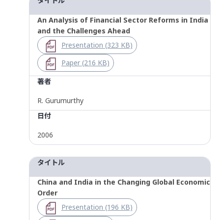
タイトル
An Analysis of Financial Sector Reforms in India
and the Challenges Ahead
Presentation (323 KB)
Paper (216 KB)
著者
R. Gurumurthy
日付
2006
タイトル
China and India in the Changing Global Economic
Order
Presentation (196 KB)