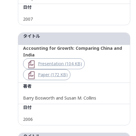
日付
2007
タイトル
Accounting for Growth: Comparing China and
India
Presentation (104 KB)
Paper (172 KB)
著者
Barry Bosworth and Susan M. Collins
日付
2006