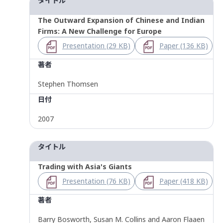
タイトル
The Outward Expansion of Chinese and Indian
Firms: A New Challenge for Europe
Presentation (29 KB)
Paper (136 KB)
著者
Stephen Thomsen
日付
2007
タイトル
Trading with Asia's Giants
Presentation (76 KB)
Paper (418 KB)
著者
Barry Bosworth, Susan M. Collins and Aaron Flaaen