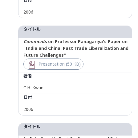
2006
タイトル
Comments
on Professor Panagariya's Paper on
"India and China: Past Trade Liberalization and
Future Challenges"
Presentation (50 KB)
著者
C.H. Kwan
日付
2006
タイトル