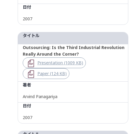
日付
2007
タイトル
Outsourcing: Is the Third Industrial Revolution
Really Around the Corner?
Presentation (1009 KB)
Paper (124 KB)
著者
Arvind Panagariya
日付
2007