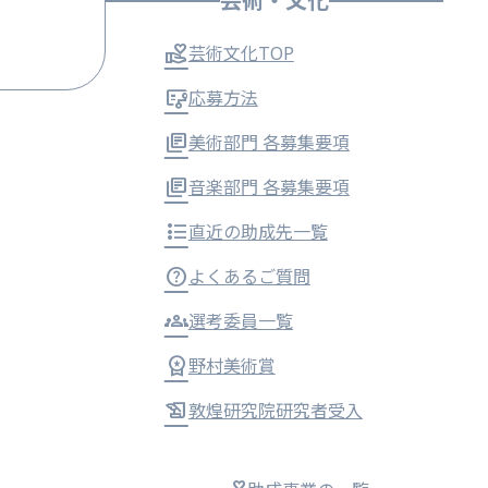
芸術・文化
芸術文化TOP
応募方法
美術部門 各募集要項
音楽部門 各募集要項
直近の助成先一覧
よくあるご質問
選考委員一覧
野村美術賞
敦煌研究院研究者受入