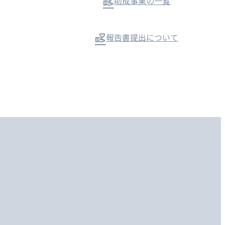
助成事業の一覧
報告書提出について