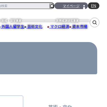
EN
マイページ
助成・奨学事業
世界経済研究事業
外国人留学生
芸術文化
マクロ経済
資本市場