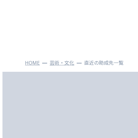
HOME
芸術・文化
直近の助成先一覧