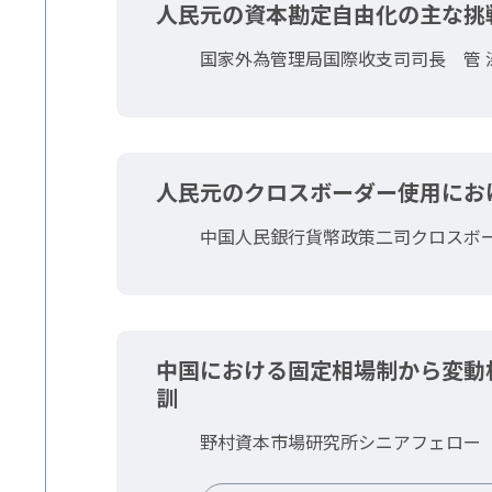
人民元の資本勘定自由化の主な挑
国家外為管理局国際收支司司長 管 
人民元のクロスボーダー使用にお
中国人民銀行貨幣政策二司クロスボ
中国における固定相場制から変動
訓
野村資本市場研究所シニアフェロー 