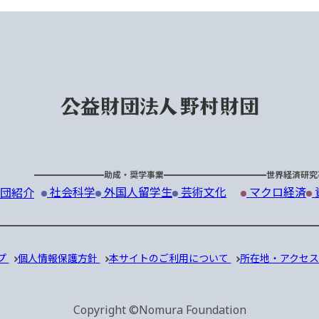
助成・奨学事業
世界経済研究
社会科学
外国人留学生
芸術文化
マクロ経済
団紹介
プ
個人情報保護方針
本サイトのご利用について
所在地・アクセ
Copyright ©Nomura Foundation