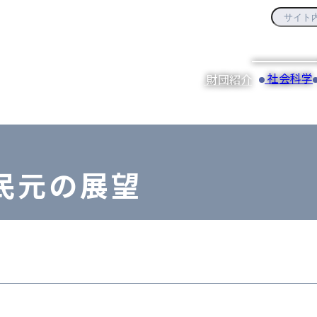
社会科学
財団紹介
民元の展望