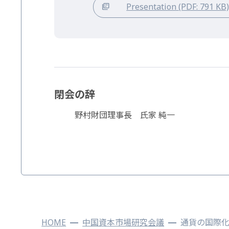
Presentation (PDF: 791 KB
閉会の辞
野村財団理事長 氏家 純一
HOME
中国資本市場研究会議
通貨の国際