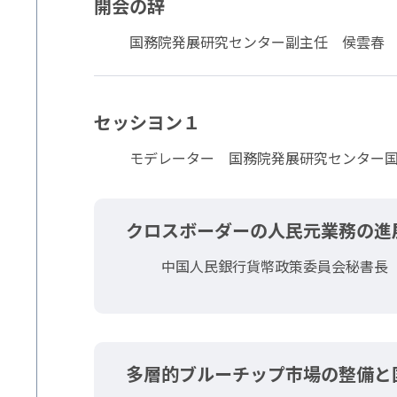
開会の辞
国務院発展研究センター副主任 侯雲春
セッシヨン１
モデレーター 国務院発展研究センター国
クロスボーダーの人民元業務の進
中国人民銀行貨幣政策委員会秘書長 
多層的ブルーチップ市場の整備と