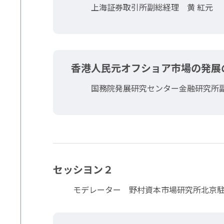
上海証券取引所副総経理 黄 紅元
香港人民元オフショア市場の発展
国務院発展研究センター金融研究所副
セッシヨン２
モデレーター 野村資本市場研究所北京駐