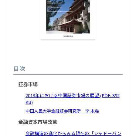
目次
証券市場
2013年における中国証券市場の展望 (PDF: 892
KB)
中国人民大学金融証券研究所 李 永森
金融資本市場改革
金融構造の進化からみる現在の「シャドーバン