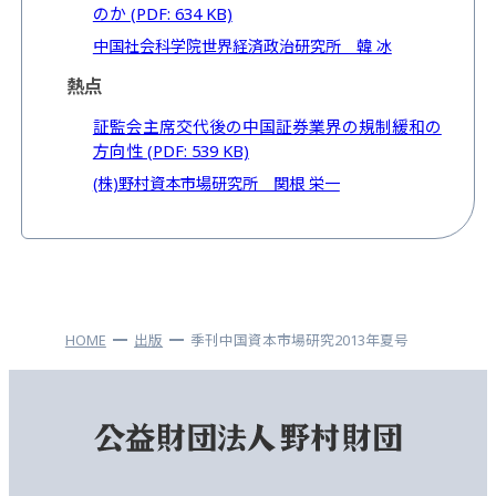
のか (PDF: 634 KB)
中国社会科学院世界経済政治研究所 韓 冰
熱点
証監会主席交代後の中国証券業界の規制緩和の
方向性 (PDF: 539 KB)
(株)野村資本市場研究所 関根 栄一
HOME
出版
季刊中国資本市場研究2013年夏号