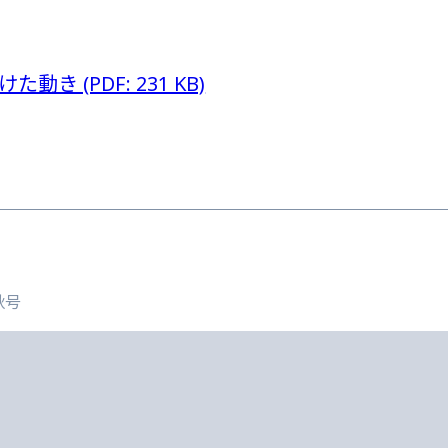
 (PDF: 231 KB)
秋号