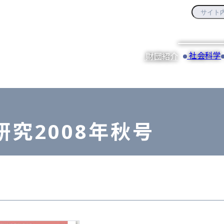
社会科学
財団紹介
究2008年秋号